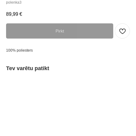
polenka3
89,99
€
Pirkt
100% poliesters
Tev varētu patikt