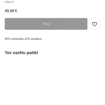
Algea2
49,99
€
Pirkt
90% poliamīds,10% elastāns
Tev varētu patikt