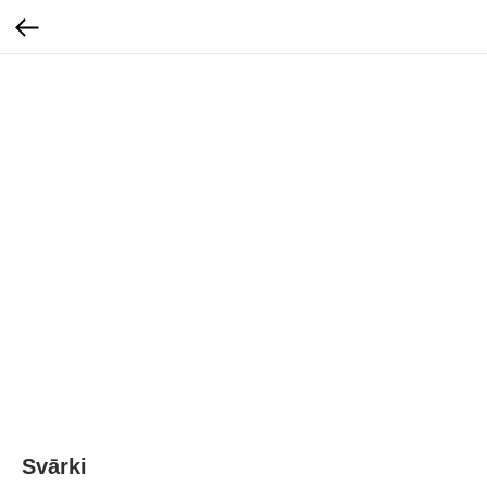
Svārki