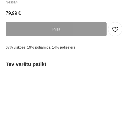
Nessa4
79,99
€
Pirkt
67% viskoze, 19% poliamīds, 14% poliesters
Tev varētu patikt