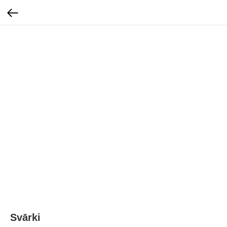
Svārki